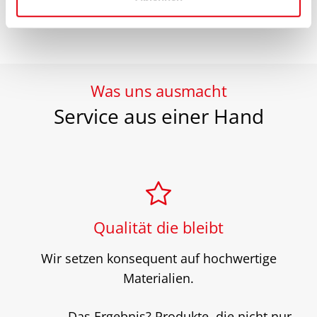
l
Was uns ausmacht
Service aus einer Hand
Qualität die bleibt
Wir setzen konsequent auf hochwertige
Materialien.
Das Ergebnis? Produkte, die nicht nur