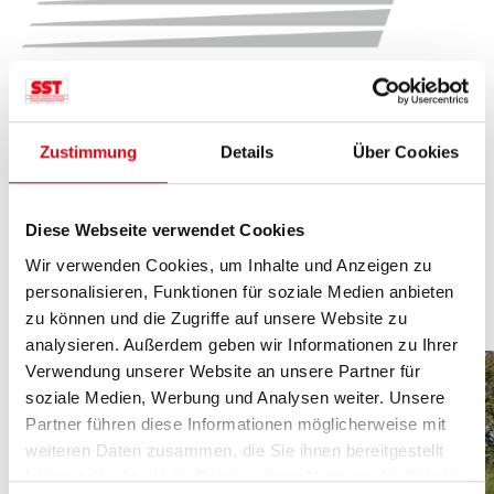
Zustimmung
Details
Über Cookies
News & Aktionen
Diese Webseite verwendet Cookies
Unsere aktuellen Themen
Wir verwenden Cookies, um Inhalte und Anzeigen zu
personalisieren, Funktionen für soziale Medien anbieten
zu können und die Zugriffe auf unsere Website zu
analysieren. Außerdem geben wir Informationen zu Ihrer
Verwendung unserer Website an unsere Partner für
soziale Medien, Werbung und Analysen weiter. Unsere
Partner führen diese Informationen möglicherweise mit
weiteren Daten zusammen, die Sie ihnen bereitgestellt
haben oder die sie im Rahmen Ihrer Nutzung der Dienste