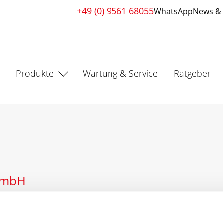
+49 (0) 9561 68055
WhatsApp
News & 
s
Produkte
Wartung & Service
Ratgeber
 GmbH