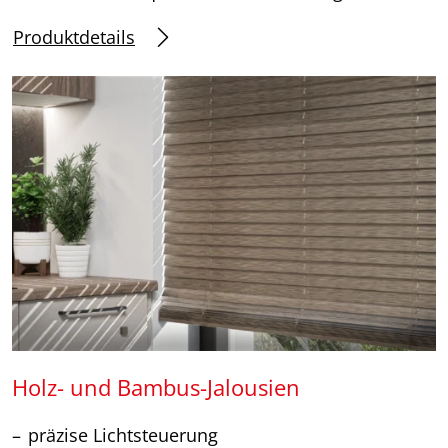
Produktdetails
Holz- und Bambus-Jalousien
präzise Lichtsteuerung