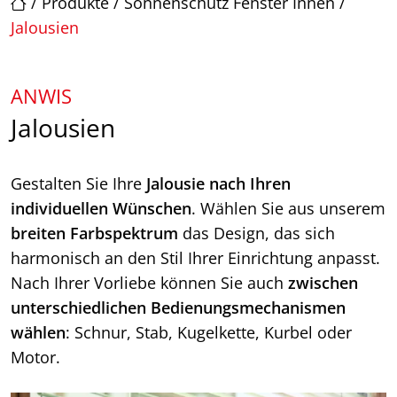
/
Produkte
/
Sonnenschutz Fenster Innen
/
Jalousien
ANWIS
Jalousien
Gestalten Sie Ihre
Jalousie nach Ihren
individuellen Wünschen
. Wählen Sie aus unserem
breiten
Farbspektrum
das Design, das sich
harmonisch an den Stil Ihrer Einrichtung anpasst.
Nach Ihrer Vorliebe können Sie auch
zwischen
unterschiedlichen Bedienungsmechanismen
wählen
: Schnur, Stab, Kugelkette, Kurbel oder
Motor.