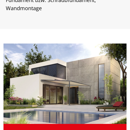
Fundament bzw. Schraubfundament,
Wandmontage