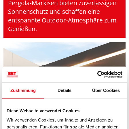
Pergola-Markisen bieten zuverlässigen
Sonnenschutz und schaffen eine
entspannte Outdoor-Atmosphäre zum
Genießen.
Zustimmung
Details
Über Cookies
Diese Webseite verwendet Cookies
Wir verwenden Cookies, um Inhalte und Anzeigen zu
personalisieren, Funktionen für soziale Medien anbieten