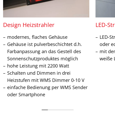
Design Heizstrahler
LED-Str
modernes, flaches Gehäuse
LED-St
Gehäuse ist pulverbeschichtet d.h.
oder e
Farbanpassung an das Gestell des
mit de
Sonnenschutzproduktes möglich
weiße L
hohe Leistung mit 2200 Watt
Schalten und Dimmen in drei
Heizstufen mit WMS Dimmer 0-10 V
einfache Bedienung per WMS Sender
oder Smartphone