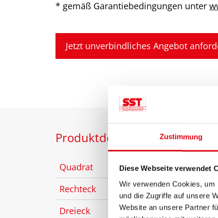
* gemäß Garantiebedingungen unter
ww
Jetzt unverbindliches Angebot anford
Produktdetails
Zustimmung
Quadrat
max.
Diese Webseite verwendet 
Wir verwenden Cookies, um I
Rechteck
max.
und die Zugriffe auf unsere 
Website an unsere Partner fü
Dreieck
max.