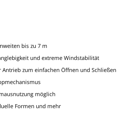
nweiten bis zu 7 m
anglebigkeit und extreme Windstabilität
 Antrieb zum einfachen Öffnen und Schließen
skopmechanismus
aumausnutzung möglich
iduelle Formen und mehr