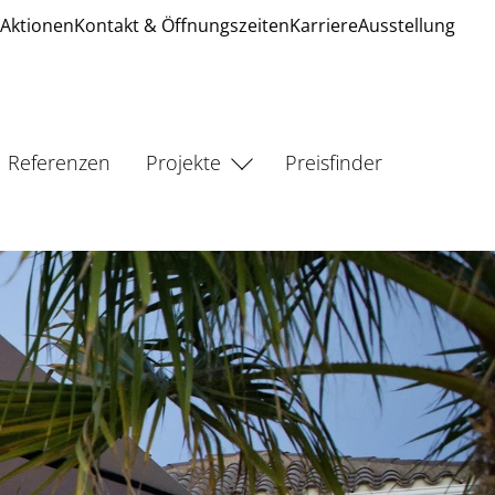
Aktionen
Kontakt & Öffnungszeiten
Karriere
Ausstellung
Referenzen
Projekte
Preisfinder