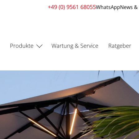
+49 (0) 9561 68055
WhatsApp
News & 
s
Produkte
Wartung & Service
Ratgeber