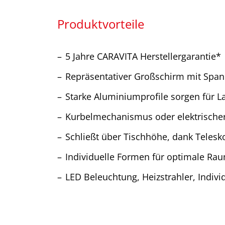
Produktvorteile
5 Jahre CARAVITA Herstellergarantie*
Repräsentativer Großschirm mit Span
Starke Aluminiumprofile sorgen für L
Kurbelmechanismus oder elektrischer
Schließt über Tischhöhe, dank Tele
Individuelle Formen für optimale R
LED Beleuchtung, Heizstrahler, Indiv