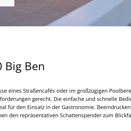
 Big Ben
sse eines Straßencafés oder im großzügigen Poolbere
forderungen gerecht. Die einfache und schnelle Bedie
deal für den Einsatz in der Gastronomie. Beeindruck
en den repräsentativen Schattenspender zum Blickfan