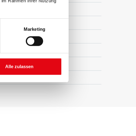
ie im Rahmen Ihrer Nutzung
Marketing
Alle zulassen