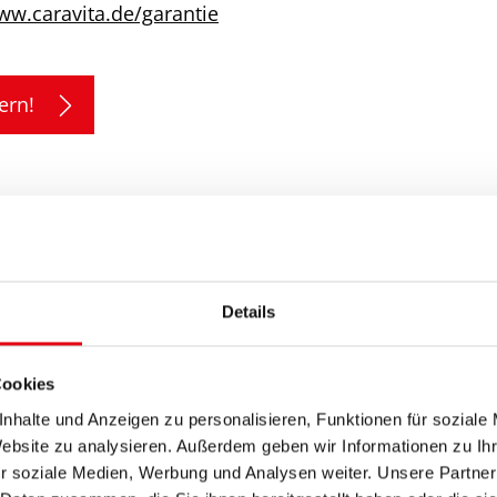
w.caravita.de/garantie
ern!
Details
 600 x 600 cm
Cookies
nhalte und Anzeigen zu personalisieren, Funktionen für soziale
 500 x 700 cm
Website zu analysieren. Außerdem geben wir Informationen zu I
r soziale Medien, Werbung und Analysen weiter. Unsere Partner
 600 cm