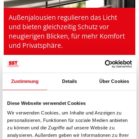
Außenjalousien regulieren das Licht
und bieten gleichzeitig Schutz vor
neugierigen Blicken, für mehr Komfort
und Privatsphäre.
Zustimmung
Details
Über Cookies
Diese Webseite verwendet Cookies
Wir verwenden Cookies, um Inhalte und Anzeigen zu
personalisieren, Funktionen für soziale Medien anbieten
zu können und die Zugriffe auf unsere Website zu
analysieren. Außerdem geben wir Informationen zu Ihrer