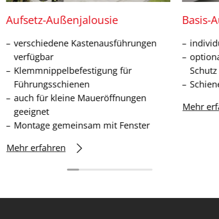
Aufsetz-Außenjalousie
Basis-
verschiedene Kastenausführungen
individ
verfügbar
option
Klemmnippelbefestigung für
Schutz
Führungsschienen
Schien
auch für kleine Maueröffnungen
Mehr erf
geeignet
Montage gemeinsam mit Fenster
Mehr erfahren