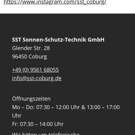
https://www.instagram.com/sst_coburg/
SST Sonnen-Schutz-Technik GmbH
Glender Str. 28
96450 Coburg
+49 (0) 9561 68055
info@sst-coburg.de
Öffnungszeiten
Mo – Do: 07:30 – 12:00 Uhr & 13:00 – 17:00
Uhr
Fr: 07:30 – 14:00 Uhr
Wir bitten um telefonische