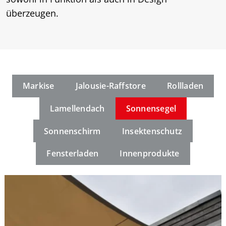
überzeugen.
Markise
Jalousie-Raffstore
Rollladen
Lamellendach
Sonnensegel
Sonnenschirm
Insektenschutz
Fensterladen
Innenprodukte