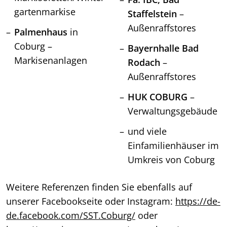
gartenmarkise
Staffelstein
–
Außenraffstores
Palmenhaus
in
Coburg –
Bayernhalle Bad
Markisenanlagen
Rodach
–
Außenraffstores
HUK COBURG
–
Verwaltungsgebäude
und viele
Einfamilienhäuser im
Umkreis von Coburg
Weitere Referenzen finden Sie ebenfalls auf
unserer Facebookseite oder Instagram:
https://de-
de.facebook.com/SST.Coburg/
oder