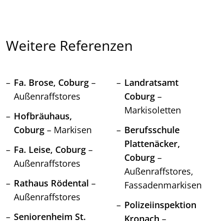
Weitere Referenzen
Fa. Brose, Coburg
–
Landratsamt
Außenraffstores
Coburg
–
Markisoletten
Hofbräuhaus,
Coburg
– Markisen
Berufsschule
Plattenäcker,
Fa. Leise, Coburg
–
Coburg
–
Außenraffstores
Außenraffstores,
Rathaus Rödental
–
Fassadenmarkisen
Außenraffstores
Polizeiinspektion
Seniorenheim St.
Kronach
–