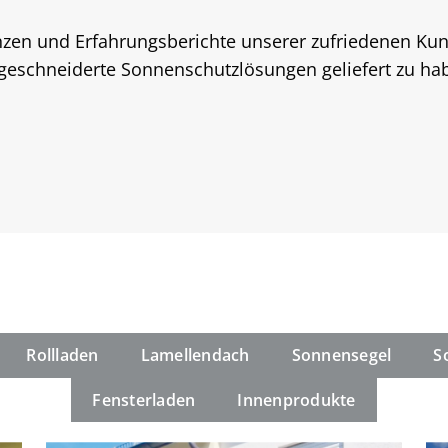
nzen und Erfahrungsberichte unserer zufriedenen Kund
chneiderte Sonnenschutzlösungen geliefert zu haben
Rollladen
Lamellendach
Sonnensegel
S
Fensterladen
Innenprodukte