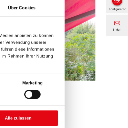
Über Cookies
Konfigurator
E-Mail
 Medien anbieten zu können
hrer Verwendung unserer
 führen diese Informationen
ie im Rahmen Ihrer Nutzung
Marketing
Alle zulassen