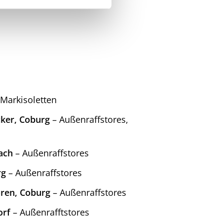
Markisoletten
cker, Coburg
– Außenraffstores,
ach
– Außenraffstores
rg
– Außenraffstores
ren, Coburg
– Außenraffstores
orf
– Außenrafftstores