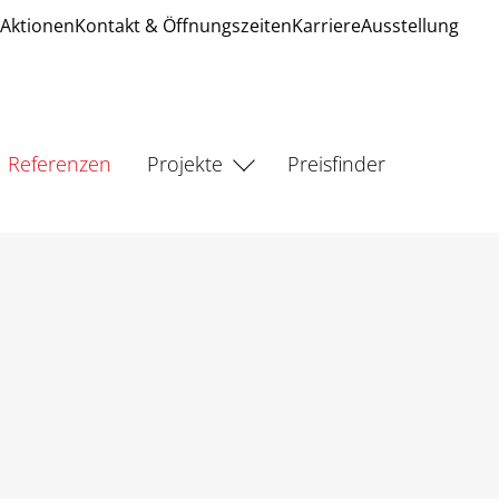
Aktionen
Kontakt & Öffnungszeiten
Karriere
Ausstellung
Referenzen
Projekte
Preisfinder